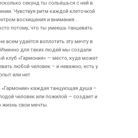
есколько секунд ты сольёшься с ней в
нии. Чувствуя ритм каждой клеточкой
центром восхищения и внимания…
сто потому, что ты умеешь танцевать.
 не всем удаётся воплотить эту мечту в
 Именно для таких людей мы создали
й клуб «Гармония» — место, куда может
евать любой человек – и неважно, есть у
опыт или нет.
в «Гармонии» каждая танцующая душа –
лодой человек или пожилой — создает и
 жизнь свои мечты.