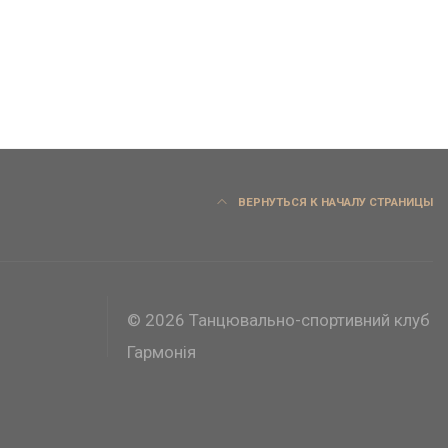
ВЕРНУТЬСЯ К НАЧАЛУ СТРАНИЦЫ
© 2026 Танцювально-спортивний клуб
Гармонія