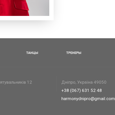
ТАНЦЫ
ТРЕНЕРЫ
Рятувальників 12
Дніпро, Україна 49050
+38 (067) 631 52 48
harmonydnipro@gmail.com