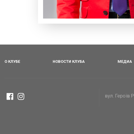
О КЛУБЕ
НОВОСТИ КЛУБА
МЕДИА
вул. Героїв 