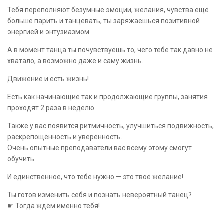
Тебя переполняют безумные эмоции, желания, чувства ещё
больше парить и танцевать, ты заряжаешься позитивной
энергией и энтузиазмом.
А в момент танца ты почувствуешь то, чего тебе так давно не
хватало, а возможно даже и саму жизнь.
Движение и есть жизнь!
Есть как начинающие так и продолжающие группы, занятия
проходят 2 раза в неделю.
Также у вас появится ритмичность, улучшиться подвижность,
раскрепощённость и уверенность.
Очень опытные преподаватели вас всему этому смогут
обучить.
И единственное, что тебе нужно — это твоё желание!
Ты готов изменить себя и познать невероятный танец?
☛ Тогда ждём именно тебя!