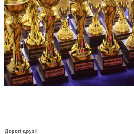
Дорогі друзі!