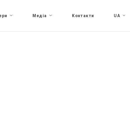
ери
Медіа
Контакти
UA