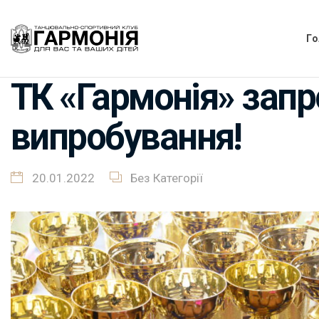
Г
ТК «Гармонія» зап
випробування!
20.01.2022
Без Категорії