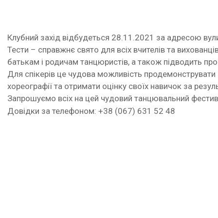
Клубний захід відбудеться 28.11.2021 за адресою вули
Тести – справжнє свято для всіх вчителів та вихованці
батькам і родичам танцюристів, а також підводить про
Для спікерів це чудова можливість продемонструвати 
хореографії та отримати оцінку своїх навичок за резул
Запрошуємо всіх на цей чудовий танцювальний фестив
Довідки за телефоном: +38 (067) 631 52 48