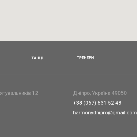
ТАНЦІ
ТРЕНЕРИ
Рятувальників 12
Дніпро, Україна 49050
+38 (067) 631 52 48
harmonydnipro@gmail.com