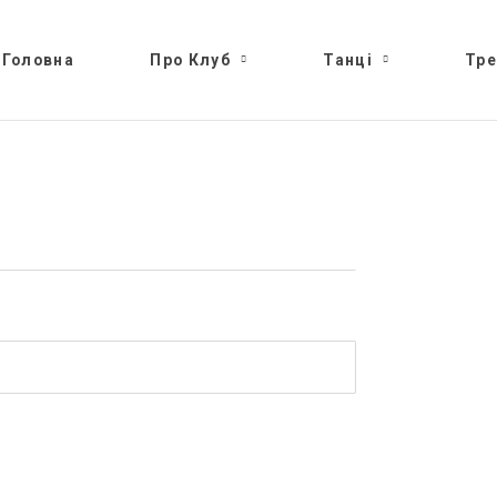
Головна
Про Клуб
Танці
Тре