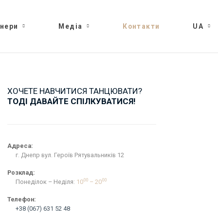
нери
Медіа
Контакти
UA
ХОЧЕТЕ НАВЧИТИСЯ ТАНЦЮВАТИ?
ТОДІ ДАВАЙТЕ СПІЛКУВАТИСЯ!
Адреса:
г. Днепр вул. Героїв Рятувальників 12
Розклад:
00
00
Понеділок – Неділя:
10
– 20
Телефон:
+38 (067) 631 52 48