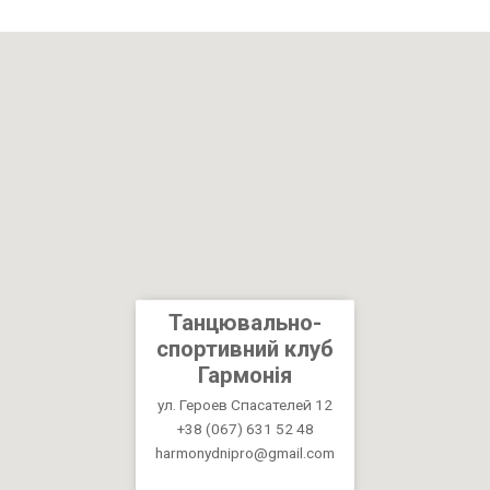
Танцювально-
спортивний клуб
Гармонія
ул. Героев Спасателей 12
+38 (067) 631 52 48
harmonydnipro@gmail.com