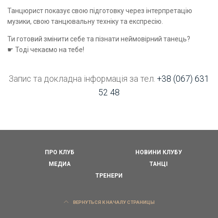
Танцюрист показує свою підготовку через інтерпретацію
музики, свою танцювальну техніку та експресію.
Ти готовий змінити себе та пізнати неймовірний танець?
☛ Тоді чекаємо на тебе!
Запис та докладна інформація за тел.
+38 (067) 631
52 48
ПРО КЛУБ
НОВИНИ КЛУБУ
МЕДИА
ТАНЦІ
ТРЕНЕРИ
ВЕРНУТЬСЯ К НАЧАЛУ СТРАНИЦЫ