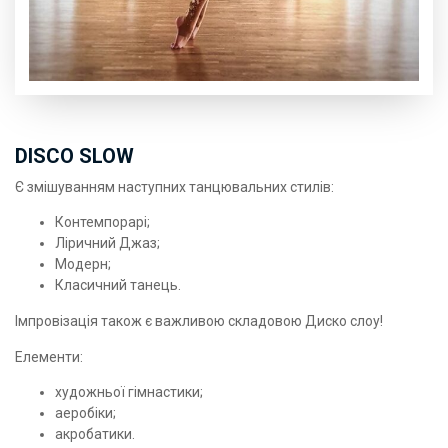
DISCO SLOW
Є змішуванням наступних танцювальних стилів:
Контемпорарі;
Ліричний Джаз;
Модерн;
Класичний танець.
Імпровізація також є важливою складовою Диско слоу!
Елементи:
художньої гімнастики;
аеробіки;
акробатики.