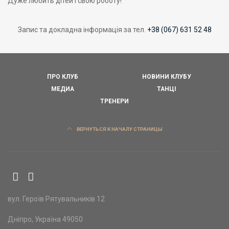
Дуже любить дітей і свою роботу!
Запис та докладна інформація за тел.
+38 (067) 631 52 48
ПРО КЛУБ
НОВИНИ КЛУБУ
МЕДИА
ТАНЦІ
ТРЕНЕРИ
ВЕРНУТЬСЯ К НАЧАЛУ СТРАНИЦЫ
вул. Героїв Рятувальників 12
Дніпро, Україна 49050