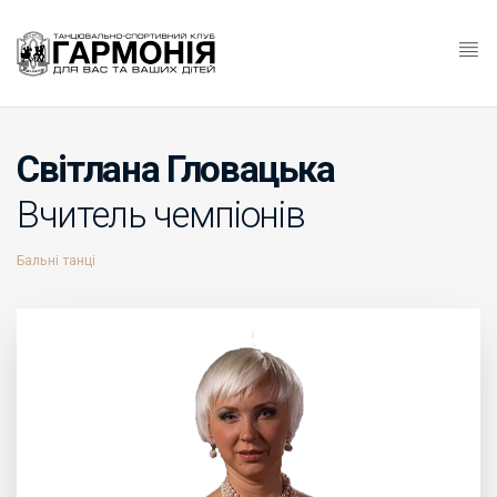
Світлана Гловацька
Вчитель чемпіонів
Бальні танці